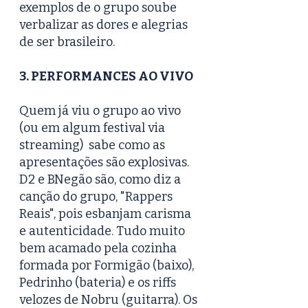
exemplos de o grupo soube 
verbalizar as dores e alegrias 
de ser brasileiro.
3. PERFORMANCES AO VIVO
Quem já viu o grupo ao vivo 
(ou em algum festival via 
streaming)  sabe como as 
apresentações são explosivas. 
D2 e BNegão são, como diz a 
canção do grupo, "Rappers 
Reais", pois esbanjam carisma 
e autenticidade. Tudo muito 
bem acamado pela cozinha 
formada por Formigão (baixo), 
Pedrinho (bateria) e os riffs 
velozes de Nobru (guitarra). Os 