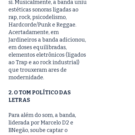
si. Musicalmente, a banda uniu 
estéticas sonoras ligadas ao 
rap, rock, psicodelismo, 
Hardcorde/Punk e Reggae. 
Acertadamente, em 
Jardineiros a banda adicionou, 
em doses equilibradas, 
elementos eletrônicos (ligados 
ao Trap e ao rock industrial) 
que trouxeram ares de 
modernidade.    
2. O TOM POLÍTICO DAS 
LETRAS 
Para além do som, a banda, 
liderada por Marcelo D2 e 
BNegão, soube captar o 