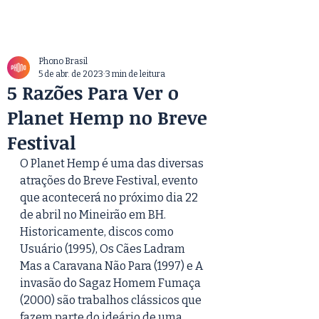
Phono Brasil
5 de abr. de 2023
3 min de leitura
5 Razões Para Ver o
Planet Hemp no Breve
Festival
O Planet Hemp é uma das diversas 
atrações do Breve Festival, evento 
que acontecerá no próximo dia 22 
de abril no Mineirão em BH. 
Historicamente, discos como 
Usuário (1995), Os Cães Ladram 
Mas a Caravana Não Para (1997) e A 
invasão do Sagaz Homem Fumaça 
(2000) são trabalhos clássicos que 
fazem parte do ideário de uma 