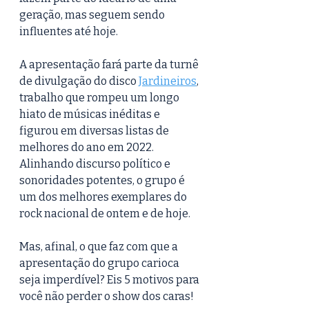
geração, mas seguem sendo 
influentes até hoje.    
A apresentação fará parte da turnê 
de divulgação do disco 
Jardineiros
, 
trabalho que rompeu um longo 
hiato de músicas inéditas e 
figurou em diversas listas de 
melhores do ano em 2022. 
Alinhando discurso político e 
sonoridades potentes, o grupo é 
um dos melhores exemplares do 
rock nacional de ontem e de hoje. 
Mas, afinal, o que faz com que a 
apresentação do grupo carioca 
seja imperdível? Eis 5 motivos para 
você não perder o show dos caras!