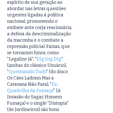
espírito de sua geração ao 
abordar nas letras questões 
urgentes ligadas à política 
nacional, promovendo o 
embate ante corja reacionária, 
a defesa da descriminalização 
da maconha e o combate a 
repressão policial. Faixas, que 
se tornaram hinos, como 
"Legalize Já", "
Dig Dig Dig
" 
(ambas do clássico Usuário), 
"
Queimando Tudo
" (do disco 
Os Cães Ladram Mas a 
Caravana Não Para), "
Ex-
Quadrilha da Fumaça
" (A 
Invasão do Sagaz Homem 
Fumaça) e o single "Distopia" 
(de Jardineiros) são bons 