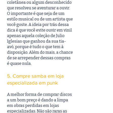
coletânea ou algum desconhecido 
que resolveu se aventurar a ouvir. 
O importante é que seja de um 
estilo musical ou de um artista que 
você goste. A ideia por trás dessa 
dica é que você evite ouvir em vinil 
apenas aquela coleção de Julio 
Iglesias que ganhou da sua tia-
avó, porque é tudo o que tem à 
disposição. Além do mais, a chance 
de se arrepender dessas compras 
é quase nula.
5. Compre samba em loja 
especializada em punk
A melhor forma de comprar discos 
a um bom preço é dando a limpa 
em obras perdidas em lojas 
especializadas. Não são raras as 