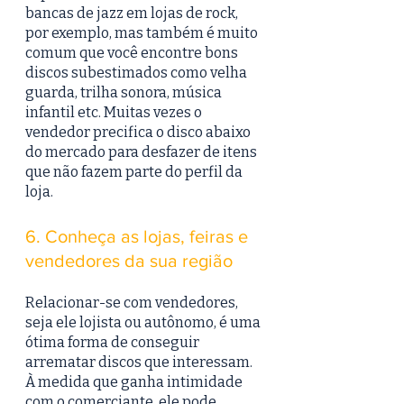
bancas de jazz em lojas de rock, 
por exemplo, mas também é muito 
comum que você encontre bons 
discos subestimados como velha 
guarda, trilha sonora, música 
infantil etc. Muitas vezes o 
vendedor precifica o disco abaixo 
do mercado para desfazer de itens 
que não fazem parte do perfil da 
loja.
6. Conheça as lojas, feiras e 
vendedores da sua região
Relacionar-se com vendedores, 
seja ele lojista ou autônomo, é uma 
ótima forma de conseguir 
arrematar discos que interessam. 
À medida que ganha intimidade 
com o comerciante, ele pode 