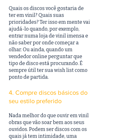
Quais os discos você gostaria de 
ter em vinil? Quais suas 
prioridades? Ter isso em mente vai 
ajudá-lo quando, por exemplo, 
entrar numa loja de vinil imensa e 
não saber por onde começar a 
olhar. Ou ainda, quando um 
vendedor online perguntar que 
tipo de disco está procurando. É 
sempre útil ter sua wish list como 
ponto de partida.
4. Compre discos básicos do 
seu estilo preferido
Nada melhor do que ouvir em vinil 
obras que vão soar bem aos seus 
ouvidos. Podem ser discos com os 
quais já tem intimidade, uma 