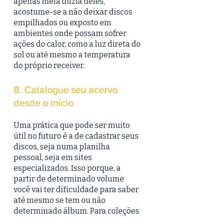
apenas meia dúzia deles, 
acostume-se a não deixar discos 
empilhados ou exposto em 
ambientes onde possam sofrer 
ações do calor, como a luz direta do 
sol ou até mesmo a temperatura 
do próprio receiver.
8. Catalogue seu acervo 
desde o início
Uma prática que pode ser muito 
útil no futuro é a de cadastrar seus 
discos, seja numa planilha 
pessoal, seja em sites 
especializados. Isso porque, a 
partir de determinado volume 
você vai ter dificuldade para saber 
até mesmo se tem ou não 
determinado álbum. Para coleções 