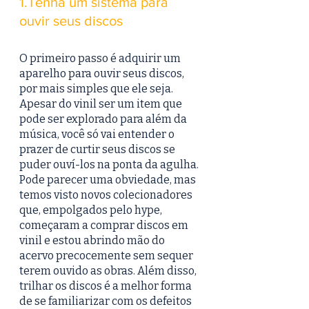
1.Tenha um sistema para 
ouvir seus discos
O primeiro passo é adquirir um 
aparelho para ouvir seus discos, 
por mais simples que ele seja. 
Apesar do vinil ser um item que 
pode ser explorado para além da 
música, você só vai entender o 
prazer de curtir seus discos se 
puder ouví-los na ponta da agulha. 
Pode parecer uma obviedade, mas 
temos visto novos colecionadores 
que, empolgados pelo hype, 
começaram a comprar discos em 
vinil e estou abrindo mão do 
acervo precocemente sem sequer 
terem ouvido as obras. Além disso, 
trilhar os discos é a melhor forma 
de se familiarizar com os defeitos 