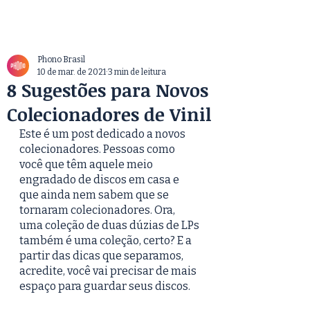
Phono Brasil
10 de mar. de 2021
3 min de leitura
8 Sugestões para Novos
Colecionadores de Vinil
Este é um post dedicado a novos 
colecionadores. Pessoas como 
você que têm aquele meio 
engradado de discos em casa e 
que ainda nem sabem que se 
tornaram colecionadores. Ora, 
uma coleção de duas dúzias de LPs 
também é uma coleção, certo? E a 
partir das dicas que separamos, 
acredite, você vai precisar de mais 
espaço para guardar seus discos.