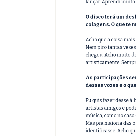
lançar. Aprendi muito
O disco terá um des
colagens. O que te 
Acho que a coisa mais 
Nem piro tantas vezes 
chegou. Acho muito do
artisticamente. Sempr
As participações se
dessas vozes e o qu
Eu quis fazer desse ál
artistas amigos e ped
música, como no caso 
Mas pra maioria das pa
identificasse. Acho qu