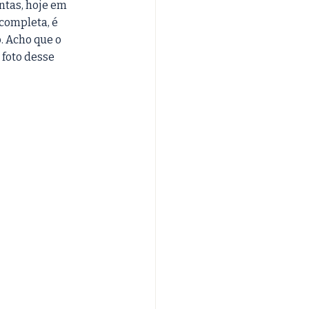
ntas, hoje em 
completa, é 
 Acho que o 
foto desse 