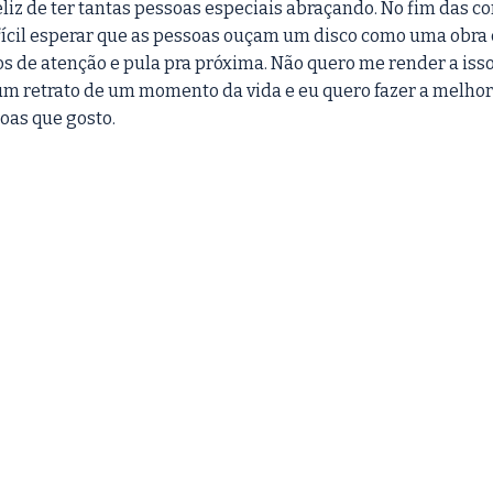
eliz de ter tantas pessoas especiais abraçando. No fim das co
ifícil esperar que as pessoas ouçam um disco como uma obra 
 de atenção e pula pra próxima. Não quero me render a isso.
m retrato de um momento da vida e eu quero fazer a melhor 
as que gosto. 