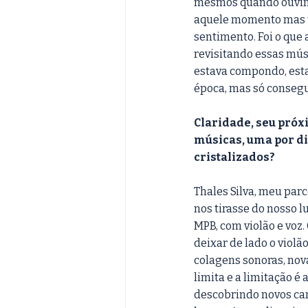
mesmos quando ouvimo
aquele momento mas ta
sentimento. Foi o que
revisitando essas mús
estava compondo, esta
época, mas só consegui
Claridade, seu próx
músicas, uma por di
cristalizados?
Thales Silva, meu par
nos tirasse do nosso 
MPB, com violão e voz.
deixar de lado o violão
colagens sonoras, nova
limita e a limitação é 
descobrindo novos cami