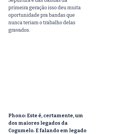
Sepultura e das bandas da 
primeira geração isso deu muita 
oportunidade pra bandas que 
nunca teriam o trabalho delas 
gravados. 
Phono: Este é, certamente, um 
dos maiores legados da 
Cogumelo. E falando em legado 