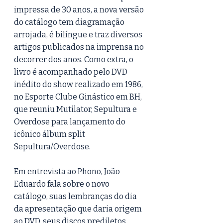
impressa de 30 anos, a nova versão 
do catálogo tem diagramação 
arrojada, é bilíngue e traz diversos 
artigos publicados na imprensa no 
decorrer dos anos. Como extra, o 
livro é acompanhado pelo DVD 
inédito do show realizado em 1986, 
no Esporte Clube Ginástico em BH, 
que reuniu Mutilator, Sepultura e 
Overdose para lançamento do 
icônico álbum split 
Sepultura/Overdose.
Em entrevista ao Phono, João 
Eduardo fala sobre o novo 
catálogo, suas lembranças do dia 
da apresentação que daria origem 
ao DVD, seus discos prediletos 