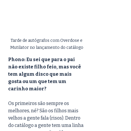
Tarde de autógrafos com Overdose e 
Mutilator no lançamento do catálogo
Phono: Eu sei que para o pai 
não existe filho feio, mas você 
tem algum disco que mais 
gosta ou um que tem um 
carinho maior? 
Os primeiros são sempre os 
melhores, né? São os filhos mais 
velhos a gente fala (risos). Dentro 
do catálogo a gente tem uma linha 