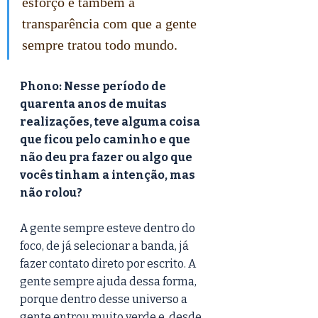
esforço e também a 
transparência com que a gente 
sempre tratou todo mundo.
Phono: Nesse período de 
quarenta anos de muitas 
realizações, teve alguma coisa 
que ficou pelo caminho e que 
não deu pra fazer ou algo que 
vocês tinham a intenção, mas 
não rolou?
A gente sempre esteve dentro do 
foco, de já selecionar a banda, já 
fazer contato direto por escrito. A 
gente sempre ajuda dessa forma, 
porque dentro desse universo a 
gente entrou muito verde e, desde 