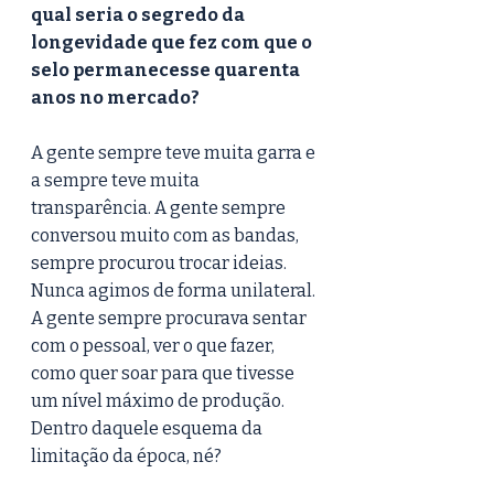
qual seria o segredo da 
longevidade que fez com que o 
selo permanecesse quarenta 
anos no mercado? 
A gente sempre teve muita garra e 
a sempre teve muita 
transparência. A gente sempre 
conversou muito com as bandas, 
sempre procurou trocar ideias. 
Nunca agimos de forma unilateral. 
A gente sempre procurava sentar 
com o pessoal, ver o que fazer, 
como quer soar para que tivesse 
um nível máximo de produção. 
Dentro daquele esquema da 
limitação da época, né? 