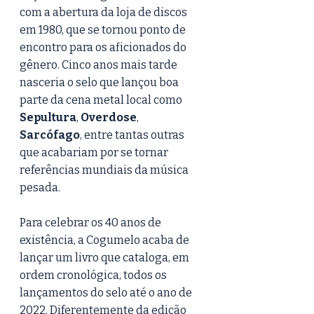
com a abertura da loja de discos 
em 1980, que se tornou ponto de 
encontro para os aficionados do 
gênero. Cinco anos mais tarde 
nasceria o selo que lançou boa 
parte da cena metal local como 
Sepultura
, 
Overdose
, 
Sarcófago
, entre tantas outras 
que acabariam por se tornar 
referências mundiais da música 
pesada.
Para celebrar os 40 anos de 
existência, a Cogumelo acaba de 
lançar um livro que cataloga, em 
ordem cronológica, todos os 
lançamentos do selo até o ano de 
2022. Diferentemente da edição 