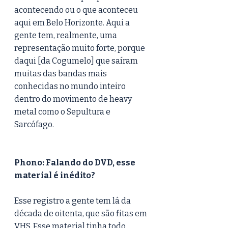
acontecendo ou o que aconteceu 
aqui em Belo Horizonte. Aqui a 
gente tem, realmente, uma 
representação muito forte, porque 
daqui [da Cogumelo] que saíram 
muitas das bandas mais 
conhecidas no mundo inteiro 
dentro do movimento de heavy 
metal como o Sepultura e 
Sarcófago.  
Phono: Falando do DVD, esse 
material é inédito?  
Esse registro a gente tem lá da 
década de oitenta, que são fitas em 
VHS. Esse material tinha todo 