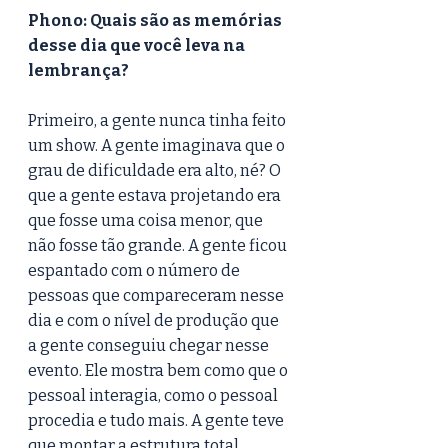
Phono: Quais são as memórias 
desse dia que você leva na 
lembrança?
Primeiro, a gente nunca tinha feito 
um show. A gente imaginava que o 
grau de dificuldade era alto, né? O 
que a gente estava projetando era 
que fosse uma coisa menor, que 
não fosse tão grande. A gente ficou 
espantado com o número de 
pessoas que compareceram nesse 
dia e com o nível de produção que 
a gente conseguiu chegar nesse 
evento. Ele mostra bem como que o 
pessoal interagia, como o pessoal 
procedia e tudo mais. A gente teve 
que montar a estrutura total.