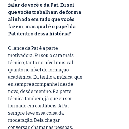
falar de você e da Pat. Eu sei 
que vocês trabalham de forma 
alinhada em tudo que vocês 
fazem, mas qual é o papel da 
Pat dentro dessa história? 
O lance da Pat é a parte 
motivadora. Eu sou o cara mais 
técnico, tanto no nível musical 
quanto no nível de formação 
acadêmica. Eu tenho a música, que 
eu sempre acompanhei desde 
novo, desde menino. E a parte 
técnica também, já que eu sou 
formado em contábeis. A Pat 
sempre teve essa coisa da 
moderação. Dela chegar, 
conversar, chamar as pessoas, 