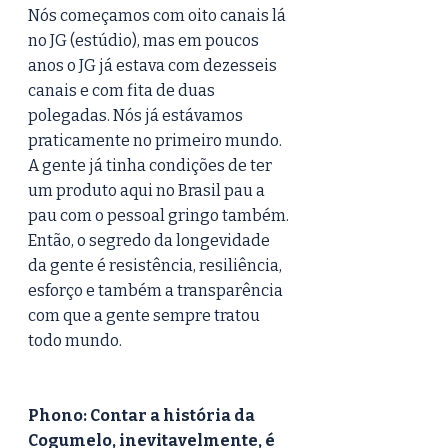
Nós começamos com oito canais lá 
no JG (estúdio), mas em poucos 
anos o JG já estava com dezesseis 
canais e com fita de duas 
polegadas. Nós já estávamos 
praticamente no primeiro mundo. 
A gente já tinha condições de ter 
um produto aqui no Brasil pau a 
pau com o pessoal gringo também. 
Então, o segredo da longevidade 
da gente é resistência, resiliência, 
esforço e também a transparência 
com que a gente sempre tratou 
todo mundo.
Phono: Contar a história da 
Cogumelo, inevitavelmente, é 