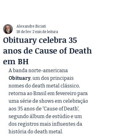
Alexandre Biciati
18 de fev.
2 min de leitura
Obituary celebra 35
anos de Cause of Death
em BH
A banda norte-americana 
Obituary
, um dos principais 
nomes do death metal clássico, 
retorna ao Brasil em fevereiro para 
uma série de shows em celebração 
aos 35 anos de 'Cause of Death', 
segundo álbum de estúdio e um 
dos registros mais influentes da 
história do death metal.