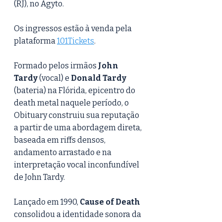
(RJ), no Agyto.
Os ingressos estão à venda pela 
plataforma 
101Tickets
.
Formado pelos irmãos 
John 
Tardy
 (vocal) e 
Donald Tardy
(bateria) na Flórida, epicentro do 
death metal naquele período, o 
Obituary construiu sua reputação 
a partir de uma abordagem direta, 
baseada em riffs densos, 
andamento arrastado e na 
interpretação vocal inconfundível 
de John Tardy.
Lançado em 1990, 
Cause of Death
consolidou a identidade sonora da 