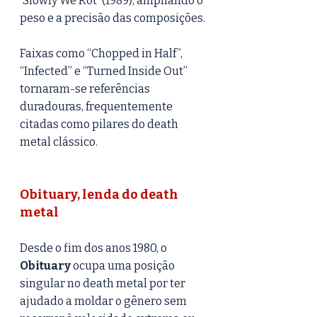
'Slowly We Rot' (1989), ampliando o 
peso e a precisão das composições.
Faixas como “Chopped in Half”, 
“Infected” e “Turned Inside Out” 
tornaram-se referências 
duradouras, frequentemente 
citadas como pilares do death 
metal clássico.
Obituary, lenda do death 
metal
Desde o fim dos anos 1980, o 
Obituary
 ocupa uma posição 
singular no death metal por ter 
ajudado a moldar o gênero sem 