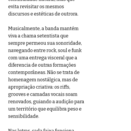
evita revisitar os mesmos 
discursos e estéticas de outrora.
Musicalmente, a banda mantém 
viva a chama setentista que 
sempre permeou sua sonoridade, 
navegando entre rock, soul e funk 
com uma entrega visceral que a 
diferencia de outras formações 
contemporâneas. Não se trata de 
homenagem nostálgica, mas de 
apropriação criativa: os riffs, 
grooves e camadas vocais soam 
renovados, guiando a audição para 
um território que equilibra peso e 
sensibilidade.
Nas letras, cada faixa funciona 