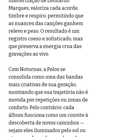
masterização de Leonardo 
Marques, valoriza cada acorde, 
timbre e respiro, permitindo que 
as nuances das canções ganhem 
relevo e peso. O resultado é um 
registro coeso e sofisticado, mas 
que preserva a energia crua das 
gravações ao vivo.
Com Noturnas, a Pelos se 
consolida como uma das bandas 
mais criativas de sua geração, 
mostrando que sua trajetória não é 
movida por repetições ou zonas de 
conforto. Pelo contrário: cada 
álbum funciona como um convite à 
descoberta de novos caminhos — 
sejam eles iluminados pelo sol ou 