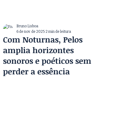
Bruno Lisboa
6 de nov. de 2025
2 min de leitura
Com Noturnas, Pelos
amplia horizontes
sonoros e poéticos sem
perder a essência