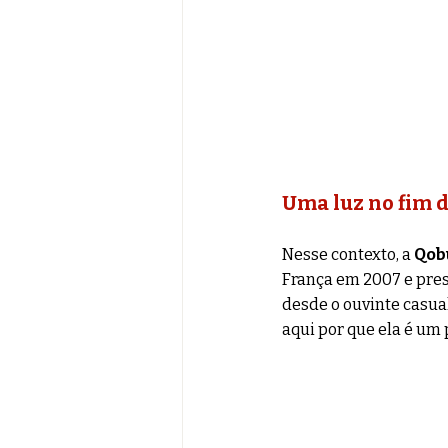
Uma luz no fim d
Nesse contexto, a 
Qob
França em 2007 e prese
desde o ouvinte casual
aqui por que ela é um