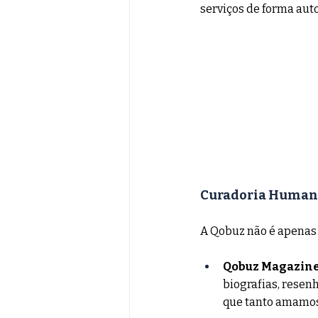
serviços de forma auto
Curadoria Humana 
A Qobuz não é apenas 
Qobuz Magazine
biografias, resenh
que tanto amamos