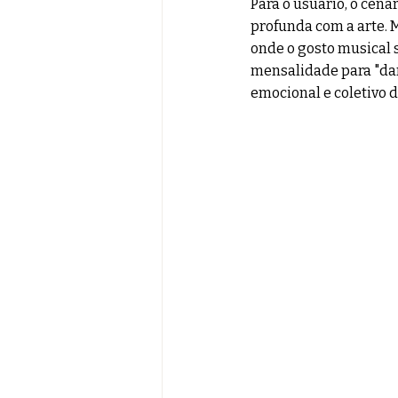
Para o usuário, o cená
profunda com a arte. 
onde o gosto musical 
mensalidade para "dar 
emocional e coletivo 