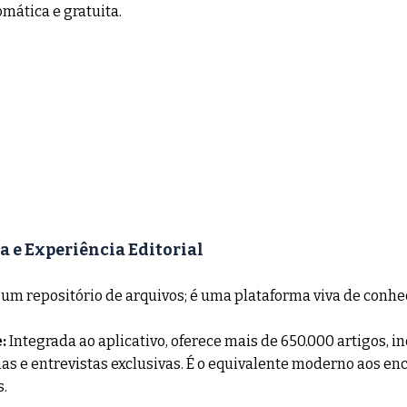
mática e gratuita.
e Experiência Editorial
um repositório de arquivos; é uma plataforma viva de conh
:
 Integrada ao aplicativo, oferece mais de 650.000 artigos, i
as e entrevistas exclusivas. É o equivalente moderno aos enca
.