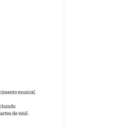
ecimento musical.
ncluindo 
rtes de vinil 