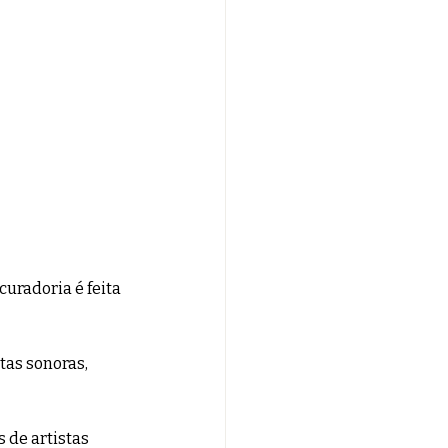
uradoria é feita 
as sonoras, 
 de artistas 