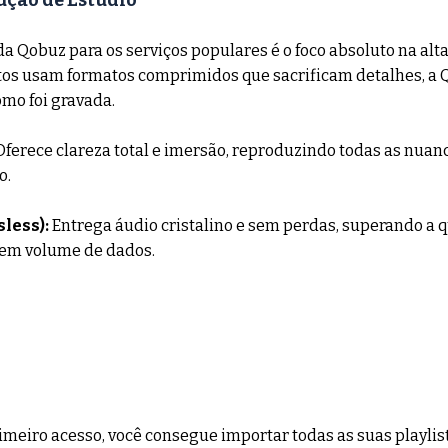
ução de Estúdio
da Qobuz para os serviços populares é o foco absoluto na alta
os usam formatos comprimidos que sacrificam detalhes, a 
mo foi gravada.
Oferece clareza total e imersão, reproduzindo todas as nuan
o.
sless):
 Entrega áudio cristalino e sem perdas, superando a 
 em volume de dados.
imeiro acesso, você consegue importar todas as suas playlist