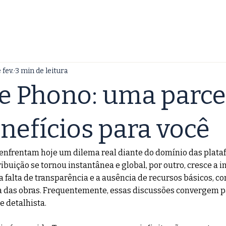
HOME
FAVORITOS 2025
ENTREVISTA
COBERTURA
 fev.
3 min de leitura
e Phono: uma parce
nefícios para você
 enfrentam hoje um dilema real diante do domínio das plataf
tribuição se tornou instantânea e global, por outro, cresce a 
 falta de transparência e a ausência de recursos básicos, co
a das obras. Frequentemente, essas discussões convergem pa
e detalhista.