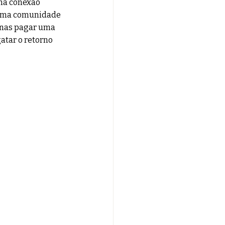
uma conexão 
 uma comunidade 
enas pagar uma 
atar o retorno 