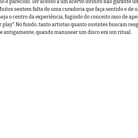
rio é parecido. Ter acesso a um acervo infinito não garante 
Muitos sentem falta de uma curadoria que faça sentido e de
seja o centro da experiência, fugindo do conceito raso de ap
play". No fundo, tanto artistas quanto ouvintes buscam resg
de antigamente, quando manusear um disco era um ritual.