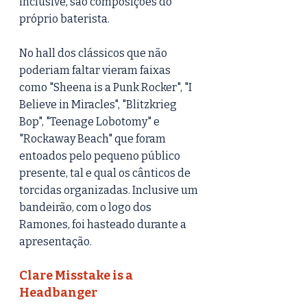
inclusive, são composições do 
próprio baterista. 
No hall dos clássicos que não 
poderiam faltar vieram faixas 
como "Sheena is a Punk Rocker", "I 
Believe in Miracles", "Blitzkrieg 
Bop", "Teenage Lobotomy" e 
"Rockaway Beach" que foram 
entoados pelo pequeno público 
presente, tal e qual os cânticos de 
torcidas organizadas. Inclusive um 
bandeirão, com o logo dos 
Ramones, foi hasteado durante a 
apresentação.
Clare Misstake is a 
Headbanger