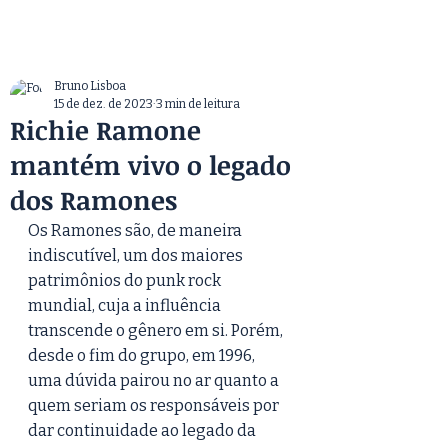
Bruno Lisboa
15 de dez. de 2023
3 min de leitura
Richie Ramone
mantém vivo o legado
dos Ramones
Os Ramones são, de maneira 
indiscutível, um dos maiores 
patrimônios do punk rock 
mundial, cuja a influência 
transcende o gênero em si. Porém, 
desde o fim do grupo, em 1996, 
uma dúvida pairou no ar quanto a 
quem seriam os responsáveis por 
dar continuidade ao legado da 